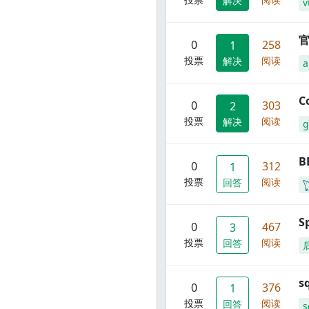
解决
v
官
0
258
1
投票
阅读
解决
C
0
303
2
投票
阅读
解决
g
B
0
312
1
投票
阅读
回答
S
0
467
3
投票
阅读
回答
s
0
376
1
投票
阅读
回答
s