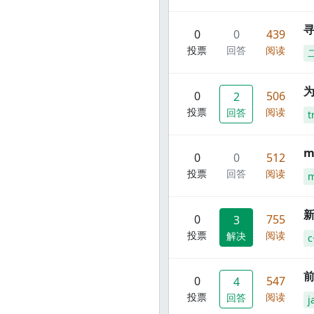
寻
0
0
439
投票
回答
阅读
0
506
2
投票
阅读
回答
t
m
0
0
512
投票
回答
阅读
m
新
0
755
3
投票
阅读
解决
c
前
0
547
4
投票
阅读
回答
j