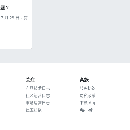
问题？
7 月 23 日回答
关注
条款
产品技术日志
服务协议
社区运营日志
隐私政策
市场运营日志
下载 App
社区访谈