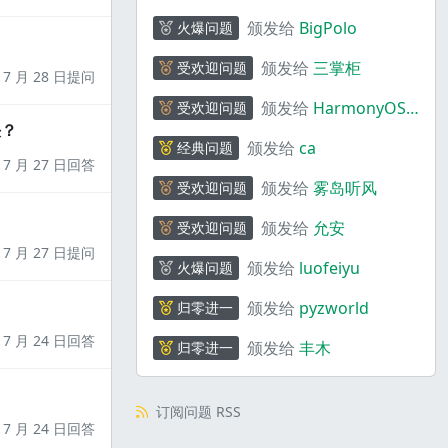
颁发给
BigPolo
火爆问题
颁发给
三掌柜
受欢迎问题
7 月 28 日提问
颁发给
HarmonyOS
受欢迎问题
决？
码上奇行
颁发给
ca
经典问题
7 月 27 日回答
颁发给
雾岛听风
受欢迎问题
颁发给
允安
受欢迎问题
7 月 27 日提问
颁发给
luofeiyu
火爆问题
颁发给
pyzworld
归零进一
7 月 24 日回答
颁发给
丰木
归零进一
订阅问题 RSS
7 月 24 日回答