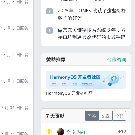
8 月 3 日回答
2025年，ONES 收获了这些标杆
7
客户的好评
8 月 3 日回答
做京东关键字搜索系统 3 年，被
8
接口坑到凌晨改代码的实战手记
8 月 2 日回答
赞助推荐
合作咨询
8 月 1 日回答
HarmonyOS 开发者社区
7 月 31 日回答
7 天贡献
问答
文章
全部
永以为好
+17
7 月 31 日回答