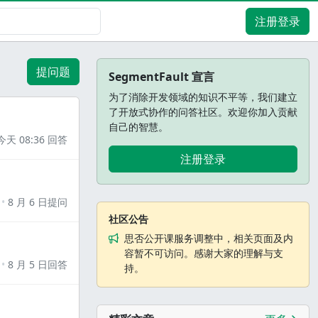
注册登录
提问题
SegmentFault 宣言
为了消除开发领域的知识不平等，我们建立
了开放式协作的问答社区。欢迎你加入贡献
自己的智慧。
今天 08:36 回答
注册登录
8 月 6 日提问
社区公告
思否公开课服务调整中，相关页面及内
容暂不可访问。感谢大家的理解与支
8 月 5 日回答
持。