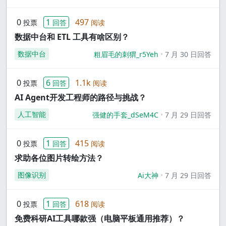
0
1
497
投票
回答
阅读
数据中台和 ETL 工具有啥区别？
数据中台
粗眉毛的刺猬_r5Yeh
7 月 30 日回答
0
6
1.1k
投票
回答
阅读
AI Agent开发工程师的路径与挑战？
人工智能
强健的手套_dSeM4C
7 月 29 日回答
0
1
415
投票
回答
阅读
求助各位图片转绘方法？
图像识别
Ai大神
7 月 29 日回答
0
1
618
投票
回答
阅读
免费科研AI工具哪款强（电脑平板通用推荐）？