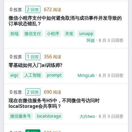
0
2
672
投票
回答
阅读
微信小程序支付中如何避免取消与成功事件并发导致的
订单状态错乱？
前端
微信支付
小程序
并发
uniapp
阿超
8 月 3 日回答
0
1
356
投票
回答
阅读
零基础如何入门ai训练师?
aigc
人工智能
prompt
MingLab
8 月 3 日回答
0
2
690
投票
回答
阅读
现在在微信服务号H5中，不同微信号访问时
localStorage会共享吗？
微信服务号
localstorage
大白two
8 月 3 日回答