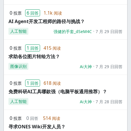
0
6
1.1k
投票
回答
阅读
AI Agent开发工程师的路径与挑战？
人工智能
强健的手套_dSeM4C
7 月 29 日回答
0
1
415
投票
回答
阅读
求助各位图片转绘方法？
图像识别
Ai大神
7 月 29 日回答
0
1
618
投票
回答
阅读
免费科研AI工具哪款强（电脑平板通用推荐）？
人工智能
Ai大神
7 月 28 日回答
0
0
514
投票
回答
阅读
寻求ONES Wiki开发人员？