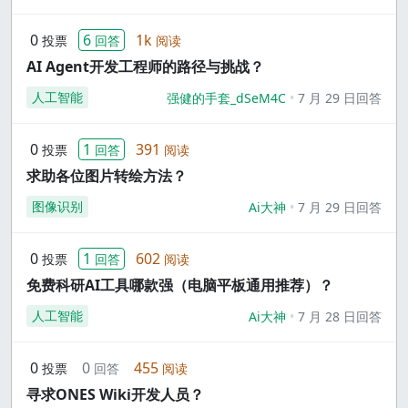
0
6
1k
投票
回答
阅读
AI Agent开发工程师的路径与挑战？
人工智能
强健的手套_dSeM4C
7 月 29 日回答
0
1
391
投票
回答
阅读
求助各位图片转绘方法？
图像识别
Ai大神
7 月 29 日回答
0
1
602
投票
回答
阅读
免费科研AI工具哪款强（电脑平板通用推荐）？
人工智能
Ai大神
7 月 28 日回答
0
0
455
投票
回答
阅读
寻求ONES Wiki开发人员？