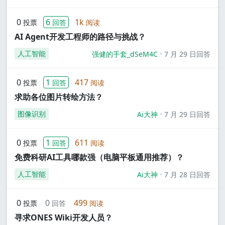
0
6
1k
投票
回答
阅读
AI Agent开发工程师的路径与挑战？
人工智能
强健的手套_dSeM4C
7 月 29 日回答
0
1
417
投票
回答
阅读
求助各位图片转绘方法？
图像识别
Ai大神
7 月 29 日回答
0
1
611
投票
回答
阅读
免费科研AI工具哪款强（电脑平板通用推荐）？
人工智能
Ai大神
7 月 28 日回答
0
0
499
投票
回答
阅读
寻求ONES Wiki开发人员？