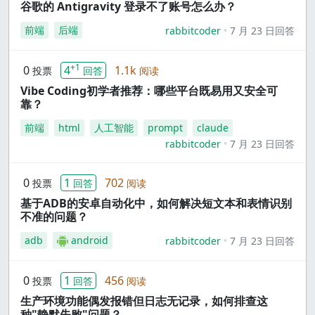
谷歌的 Antigravity 登录不了账号怎么办？
前端
后端
rabbitcoder
7 月 23 日回答
+1
0
4
1.1k
投票
回答
阅读
Vibe Coding初学者推荐：哪些平台既易用又安全可
靠？
前端
html
人工智能
prompt
claude
rabbitcoder
7 月 23 日回答
0
1
702
投票
回答
阅读
基于ADB的安卓自动化中，如何解决短文本和表情识别
不准的问题？
adb
android
rabbitcoder
7 月 23 日回答
0
1
456
投票
回答
阅读
生产环境功能偶发报错但日志无记录，如何排查这
种"静默失败"问题？