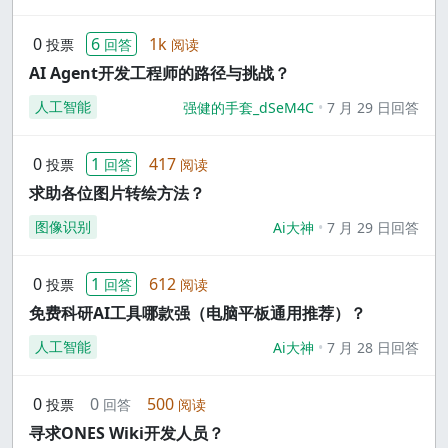
0
6
1k
投票
回答
阅读
AI Agent开发工程师的路径与挑战？
人工智能
强健的手套_dSeM4C
7 月 29 日回答
0
1
417
投票
回答
阅读
求助各位图片转绘方法？
图像识别
Ai大神
7 月 29 日回答
0
1
612
投票
回答
阅读
免费科研AI工具哪款强（电脑平板通用推荐）？
人工智能
Ai大神
7 月 28 日回答
0
0
500
投票
回答
阅读
寻求ONES Wiki开发人员？