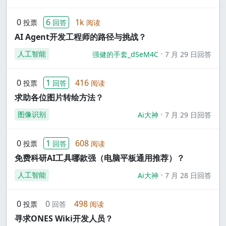
0
6
1k
投票
回答
阅读
AI Agent开发工程师的路径与挑战？
人工智能
强健的手套_dSeM4C
7 月 29 日回答
0
1
416
投票
回答
阅读
求助各位图片转绘方法？
图像识别
Ai大神
7 月 29 日回答
0
1
608
投票
回答
阅读
免费科研AI工具哪款强（电脑平板通用推荐）？
人工智能
Ai大神
7 月 28 日回答
0
0
498
投票
回答
阅读
寻求ONES Wiki开发人员？