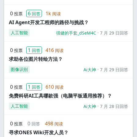
0
6
1k
投票
回答
阅读
AI Agent开发工程师的路径与挑战？
人工智能
强健的手套_dSeM4C
7 月 29 日回答
0
1
416
投票
回答
阅读
求助各位图片转绘方法？
图像识别
Ai大神
7 月 29 日回答
0
1
610
投票
回答
阅读
免费科研AI工具哪款强（电脑平板通用推荐）？
人工智能
Ai大神
7 月 28 日回答
0
0
498
投票
回答
阅读
寻求ONES Wiki开发人员？