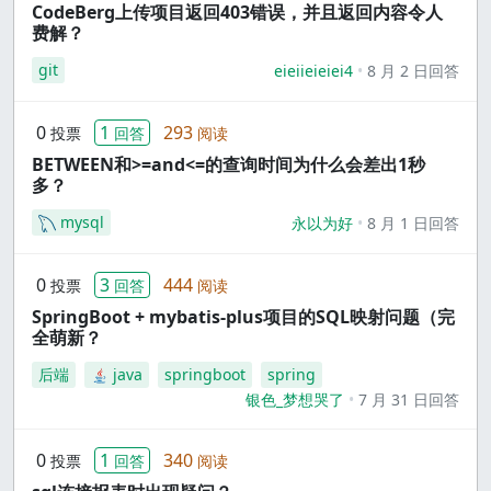
CodeBerg上传项目返回403错误，并且返回内容令人
费解？
git
eieiieieiei4
8 月 2 日回答
0
1
293
投票
回答
阅读
BETWEEN和>=and<=的查询时间为什么会差出1秒
多？
mysql
永以为好
8 月 1 日回答
0
3
444
投票
回答
阅读
SpringBoot + mybatis-plus项目的SQL映射问题（完
全萌新？
后端
java
springboot
spring
银色_梦想哭了
7 月 31 日回答
0
1
340
投票
回答
阅读