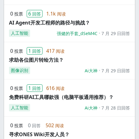
0
6
1.1k
投票
回答
阅读
AI Agent开发工程师的路径与挑战？
人工智能
强健的手套_dSeM4C
7 月 29 日回答
0
1
417
投票
回答
阅读
求助各位图片转绘方法？
图像识别
Ai大神
7 月 29 日回答
0
1
616
投票
回答
阅读
免费科研AI工具哪款强（电脑平板通用推荐）？
人工智能
Ai大神
7 月 28 日回答
0
0
502
投票
回答
阅读
寻求ONES Wiki开发人员？