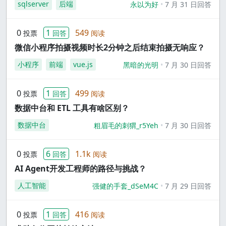
sqlserver
后端
永以为好
7 月 31 日回答
0
1
549
投票
回答
阅读
微信小程序拍摄视频时长2分钟之后结束拍摄无响应？
小程序
前端
vue.js
黑暗的光明
7 月 30 日回答
0
1
499
投票
回答
阅读
数据中台和 ETL 工具有啥区别？
数据中台
粗眉毛的刺猬_r5Yeh
7 月 30 日回答
0
6
1.1k
投票
回答
阅读
AI Agent开发工程师的路径与挑战？
人工智能
强健的手套_dSeM4C
7 月 29 日回答
0
1
416
投票
回答
阅读