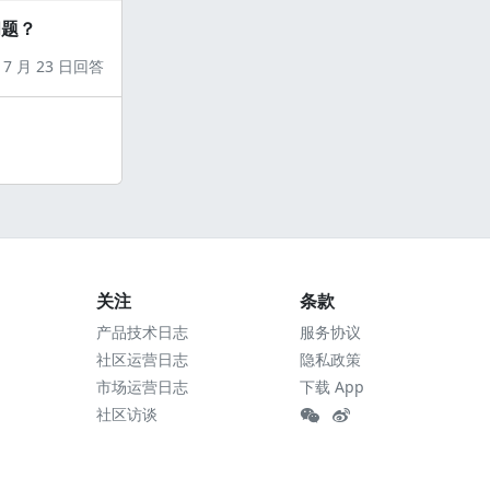
问题？
7 月 23 日回答
关注
条款
产品技术日志
服务协议
社区运营日志
隐私政策
市场运营日志
下载 App
社区访谈