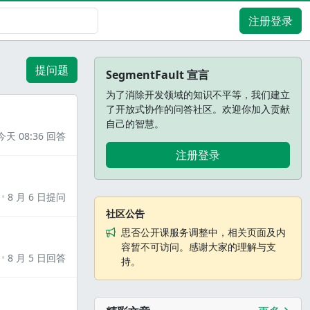
注册登录
提问题
SegmentFault 宣言
为了消除开发领域的知识不平等，我们建立
了开放式协作的问答社区。欢迎你加入贡献
自己的智慧。
今天 08:36 回答
注册登录
8 月 6 日提问
社区公告
思否公开课服务调整中，相关页面及内
容暂不可访问。感谢大家的理解与支
8 月 5 日回答
持。