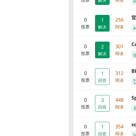
解决
v
官
0
256
1
投票
阅读
解决
C
0
301
2
投票
阅读
解决
g
B
0
312
1
投票
阅读
回答
S
0
448
3
投票
阅读
回答
s
0
354
1
投票
阅读
回答
s