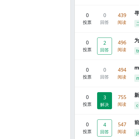
寻
0
0
439
投票
回答
阅读
0
496
2
投票
阅读
回答
t
m
0
0
494
投票
回答
阅读
m
新
0
755
3
投票
阅读
解决
c
前
0
547
4
投票
阅读
回答
j