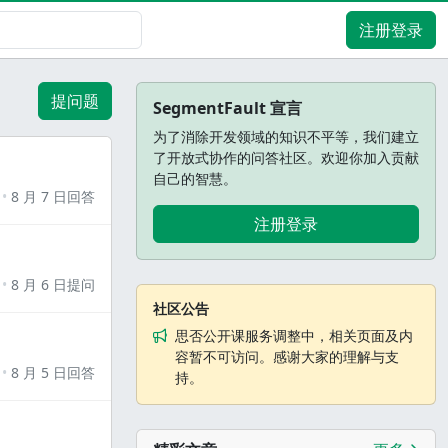
注册登录
提问题
SegmentFault 宣言
为了消除开发领域的知识不平等，我们建立
了开放式协作的问答社区。欢迎你加入贡献
自己的智慧。
8 月 7 日回答
注册登录
8 月 6 日提问
社区公告
思否公开课服务调整中，相关页面及内
容暂不可访问。感谢大家的理解与支
8 月 5 日回答
持。