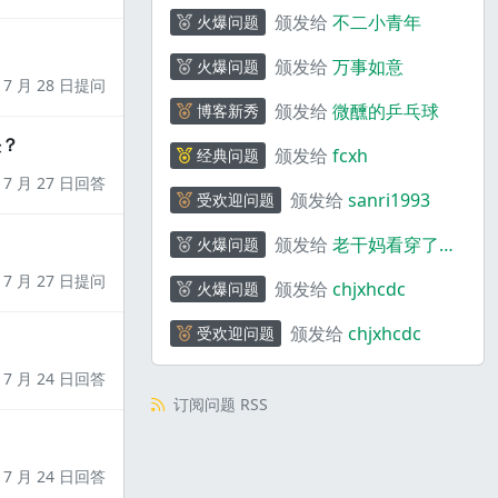
颁发给
不二小青年
火爆问题
颁发给
万事如意
火爆问题
7 月 28 日提问
颁发给
微醺的乒乓球
博客新秀
决？
颁发给
fcxh
经典问题
7 月 27 日回答
颁发给
sanri1993
受欢迎问题
颁发给
老干妈看穿了一
火爆问题
切
7 月 27 日提问
颁发给
chjxhcdc
火爆问题
颁发给
chjxhcdc
受欢迎问题
7 月 24 日回答
订阅问题 RSS
7 月 24 日回答