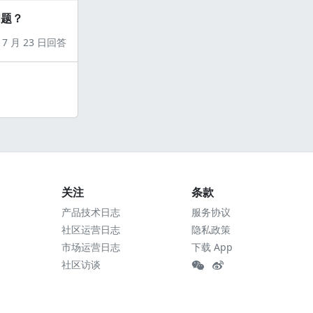
问题？
7 月 23 日回答
关注
条款
产品技术日志
服务协议
社区运营日志
隐私政策
市场运营日志
下载 App
社区访谈