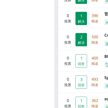
解决
v
官
0
396
1
投票
阅读
解决
C
0
500
2
投票
阅读
解决
g
B
0
409
1
投票
阅读
回答
S
0
493
3
投票
阅读
回答
s
0
362
1
投票
阅读
回答
s