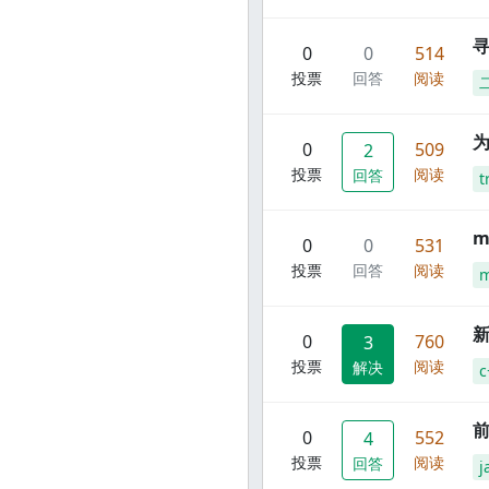
寻
0
0
514
投票
回答
阅读
0
509
2
投票
阅读
回答
t
m
0
0
531
投票
回答
阅读
m
新
0
760
3
投票
阅读
解决
c
前
0
552
4
投票
阅读
回答
j