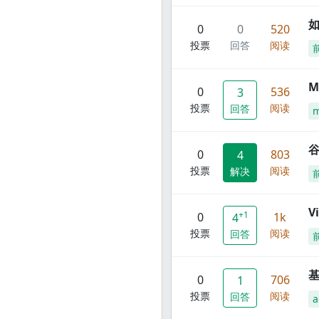
0
0
520
投票
回答
阅读
M
0
536
3
投票
阅读
回答
谷
0
803
4
投票
阅读
解决
V
+1
0
1k
4
投票
阅读
回答
0
706
1
投票
阅读
回答
a