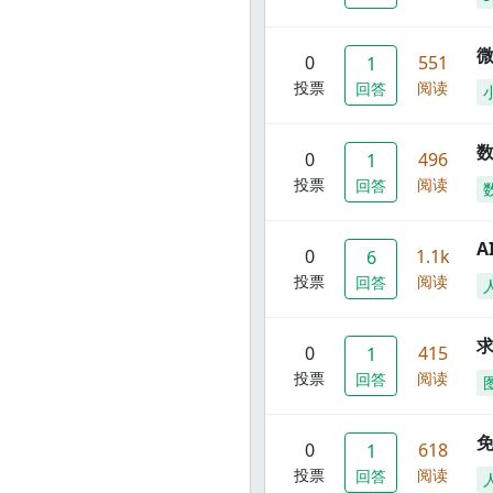
0
551
1
投票
阅读
回答
数
0
496
1
投票
阅读
回答
A
0
1.1k
6
投票
阅读
回答
0
415
1
投票
阅读
回答
0
618
1
投票
阅读
回答