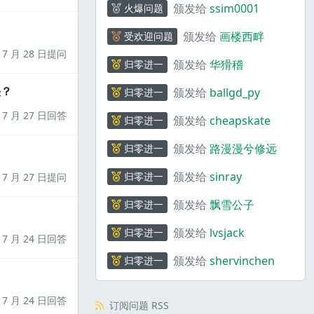
颁发给
ssim0001
火爆问题
颁发给
画楼西畔
受欢迎问题
7 月 28 日提问
颁发给
华猾稽
归零进一
决？
颁发给
ballgd_py
归零进一
7 月 27 日回答
颁发给
cheapskate
归零进一
颁发给
路漫漫兮修远
归零进一
颁发给
sinray
归零进一
7 月 27 日提问
颁发给
飘雪公子
归零进一
颁发给
lvsjack
归零进一
7 月 24 日回答
颁发给
shervinchen
归零进一
7 月 24 日回答
订阅问题 RSS