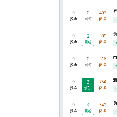
寻
0
0
493
投票
回答
阅读
0
509
2
投票
阅读
回答
t
m
0
0
516
投票
回答
阅读
m
新
0
754
3
投票
阅读
解决
c
前
0
542
4
投票
阅读
回答
j