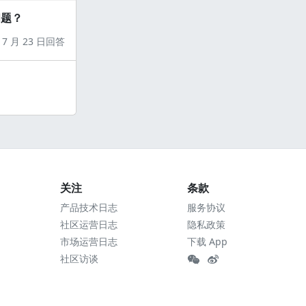
问题？
7 月 23 日回答
关注
条款
产品技术日志
服务协议
社区运营日志
隐私政策
市场运营日志
下载 App
社区访谈