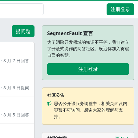
注册登录
提问题
SegmentFault 宣言
为了消除开发领域的知识不平等，我们建立
了开放式协作的问答社区。欢迎你加入贡献
自己的智慧。
8 月 7 日回答
注册登录
8 月 6 日提问
社区公告
思否公开课服务调整中，相关页面及内
容暂不可访问。感谢大家的理解与支
8 月 5 日回答
持。