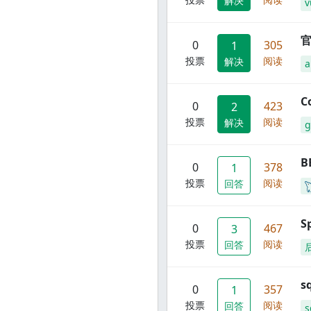
解决
v
官
0
305
1
投票
阅读
解决
C
0
423
2
投票
阅读
解决
g
B
0
378
1
投票
阅读
回答
S
0
467
3
投票
阅读
回答
s
0
357
1
投票
阅读
回答
s