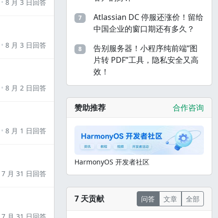
8 月 3 日回答
Atlassian DC 停服还涨价！留给
7
中国企业的窗口期还有多久？
8 月 3 日回答
告别服务器！小程序纯前端“图
8
片转 PDF”工具，隐私安全又高
效！
8 月 2 日回答
赞助推荐
合作咨询
8 月 1 日回答
HarmonyOS 开发者社区
7 月 31 日回答
7 天贡献
问答
文章
全部
7 月 31 日回答