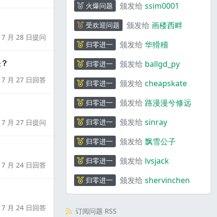
颁发给
ssim0001
火爆问题
颁发给
画楼西畔
受欢迎问题
7 月 28 日提问
颁发给
华猾稽
归零进一
决？
颁发给
ballgd_py
归零进一
7 月 27 日回答
颁发给
cheapskate
归零进一
颁发给
路漫漫兮修远
归零进一
颁发给
sinray
归零进一
7 月 27 日提问
颁发给
飘雪公子
归零进一
颁发给
lvsjack
归零进一
7 月 24 日回答
颁发给
shervinchen
归零进一
7 月 24 日回答
订阅问题 RSS