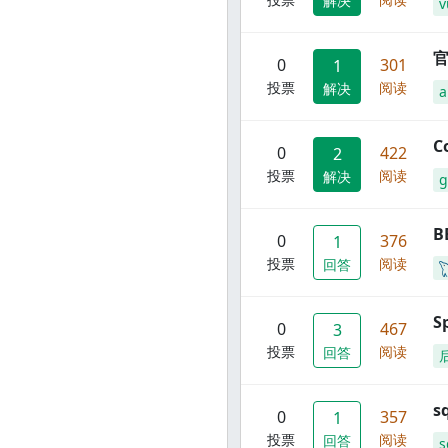
解决
v
官
0
301
1
投票
阅读
解决
C
0
422
2
投票
阅读
解决
g
B
0
376
1
投票
阅读
回答
S
0
467
3
投票
阅读
回答
s
0
357
1
投票
阅读
回答
s