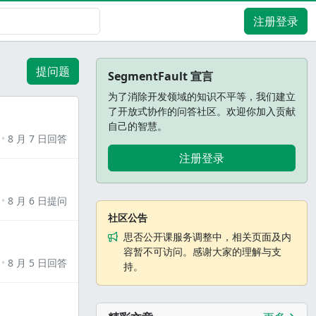
注册登录
提问题
SegmentFault 宣言
为了消除开发领域的知识不平等，我们建立
了开放式协作的问答社区。欢迎你加入贡献
自己的智慧。
8 月 7 日回答
注册登录
8 月 6 日提问
社区公告
思否公开课服务调整中，相关页面及内
容暂不可访问。感谢大家的理解与支
8 月 5 日回答
持。