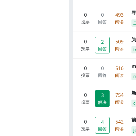
寻
0
0
493
投票
回答
阅读
0
509
2
投票
阅读
回答
t
m
0
0
516
投票
回答
阅读
m
新
0
754
3
投票
阅读
解决
c
前
0
542
4
投票
阅读
回答
j