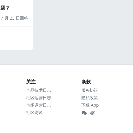
问题？
7 月 23 日回答
关注
条款
产品技术日志
服务协议
社区运营日志
隐私政策
市场运营日志
下载 App
社区访谈