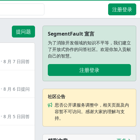
注册登录
提问题
SegmentFault 宣言
为了消除开发领域的知识不平等，我们建立
了开放式协作的问答社区。欢迎你加入贡献
自己的智慧。
8 月 7 日回答
注册登录
8 月 6 日提问
社区公告
思否公开课服务调整中，相关页面及内
容暂不可访问。感谢大家的理解与支
8 月 5 日回答
持。