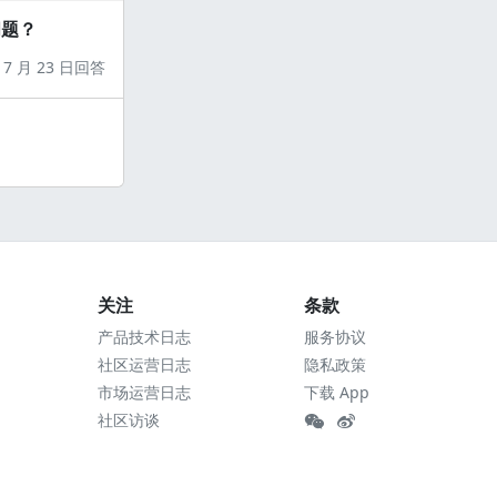
问题？
7 月 23 日回答
关注
条款
产品技术日志
服务协议
社区运营日志
隐私政策
市场运营日志
下载 App
社区访谈