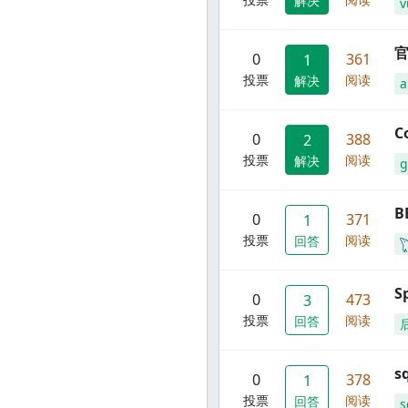
解决
v
官
0
361
1
投票
阅读
解决
C
0
388
2
投票
阅读
解决
g
B
0
371
1
投票
阅读
回答
S
0
473
3
投票
阅读
回答
s
0
378
1
投票
阅读
回答
s