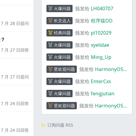
颁发给
LH040707
火爆问题
颁发给
程序猿DD
长文达人
7 月 28 日提问
颁发给
pl102029
经典问题
决？
颁发给
xyelidae
火爆问题
7 月 27 日回答
颁发给
Ming_Up
火爆问题
颁发给
HarmonyOS
受欢迎问题
码上奇行
7 月 27 日提问
颁发给
EnterCxs
火爆问题
颁发给
fengjutian
火爆问题
7 月 24 日回答
颁发给
HarmonyOS
受欢迎问题
码上奇行
订阅问题 RSS
7 月 24 日回答