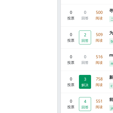
寻
0
0
500
投票
回答
阅读
0
509
2
投票
阅读
回答
t
m
0
0
516
投票
回答
阅读
m
新
0
758
3
投票
阅读
解决
c
前
0
551
4
投票
阅读
回答
j