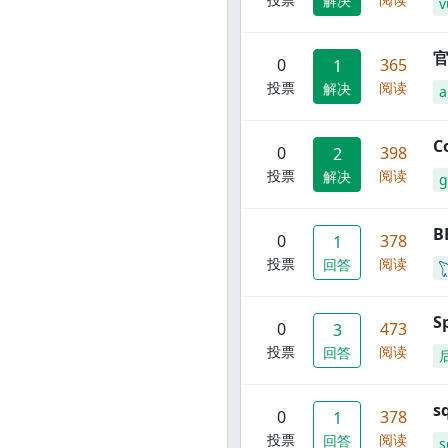
解决
v
官
0
365
1
投票
阅读
解决
C
0
398
2
投票
阅读
解决
g
B
0
378
1
投票
阅读
回答
S
0
473
3
投票
阅读
回答
s
0
378
1
投票
阅读
回答
s