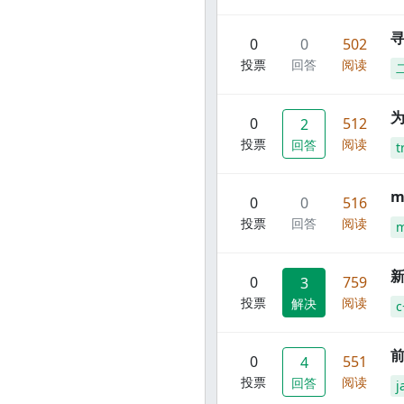
寻
0
0
502
投票
回答
阅读
0
512
2
投票
阅读
回答
t
m
0
0
516
投票
回答
阅读
m
新
0
759
3
投票
阅读
解决
c
前
0
551
4
投票
阅读
回答
j