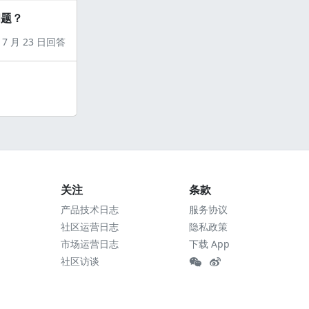
问题？
7 月 23 日回答
关注
条款
产品技术日志
服务协议
社区运营日志
隐私政策
市场运营日志
下载 App
社区访谈