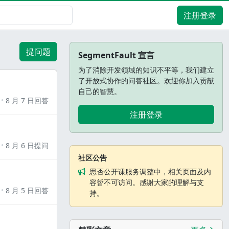
注册登录
提问题
SegmentFault 宣言
为了消除开发领域的知识不平等，我们建立
了开放式协作的问答社区。欢迎你加入贡献
自己的智慧。
8 月 7 日回答
注册登录
8 月 6 日提问
社区公告
思否公开课服务调整中，相关页面及内
容暂不可访问。感谢大家的理解与支
8 月 5 日回答
持。