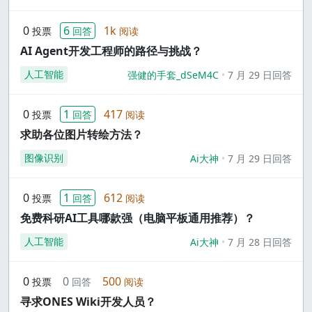
0
6
1k
投票
回答
阅读
AI Agent开发工程师的路径与挑战？
人工智能
强健的手套_dSeM4C
7 月 29 日回答
0
1
417
投票
回答
阅读
求助各位图片转绘方法？
图像识别
Ai大神
7 月 29 日回答
0
1
612
投票
回答
阅读
免费科研AI工具哪款强（电脑平板通用推荐）？
人工智能
Ai大神
7 月 28 日回答
0
0
500
投票
回答
阅读
寻求ONES Wiki开发人员？