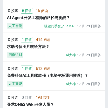
0
6
1k
投票
回答
阅读
AI Agent开发工程师的路径与挑战？
人工智能
强健的手套_dSeM4C
7 月 29 日回答
0
1
414
投票
回答
阅读
求助各位图片转绘方法？
图像识别
Ai大神
7 月 29 日回答
0
1
612
投票
回答
阅读
免费科研AI工具哪款强（电脑平板通用推荐）？
人工智能
Ai大神
7 月 28 日回答
0
0
493
投票
回答
阅读
寻求ONES Wiki开发人员？