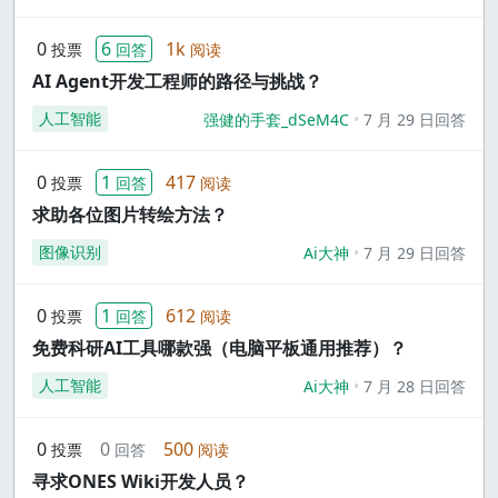
0
6
1k
投票
回答
阅读
AI Agent开发工程师的路径与挑战？
人工智能
强健的手套_dSeM4C
7 月 29 日回答
0
1
417
投票
回答
阅读
求助各位图片转绘方法？
图像识别
Ai大神
7 月 29 日回答
0
1
612
投票
回答
阅读
免费科研AI工具哪款强（电脑平板通用推荐）？
人工智能
Ai大神
7 月 28 日回答
0
0
500
投票
回答
阅读
寻求ONES Wiki开发人员？