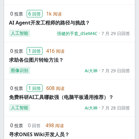
0
6
1k
投票
回答
阅读
AI Agent开发工程师的路径与挑战？
人工智能
强健的手套_dSeM4C
7 月 29 日回答
0
1
416
投票
回答
阅读
求助各位图片转绘方法？
图像识别
Ai大神
7 月 29 日回答
0
1
608
投票
回答
阅读
免费科研AI工具哪款强（电脑平板通用推荐）？
人工智能
Ai大神
7 月 28 日回答
0
0
498
投票
回答
阅读
寻求ONES Wiki开发人员？