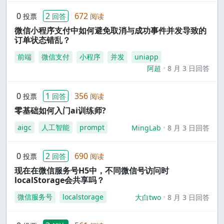
0
2
672
投票
回答
阅读
微信小程序支付中如何避免取消与成功事件并发导致的
订单状态错乱？
前端
微信支付
小程序
并发
uniapp
阿超
8 月 3 日回答
0
1
356
投票
回答
阅读
零基础如何入门ai训练师?
aigc
人工智能
prompt
MingLab
8 月 3 日回答
0
2
690
投票
回答
阅读
现在在微信服务号H5中，不同微信号访问时
localStorage会共享吗？
微信服务号
localstorage
大白two
8 月 3 日回答