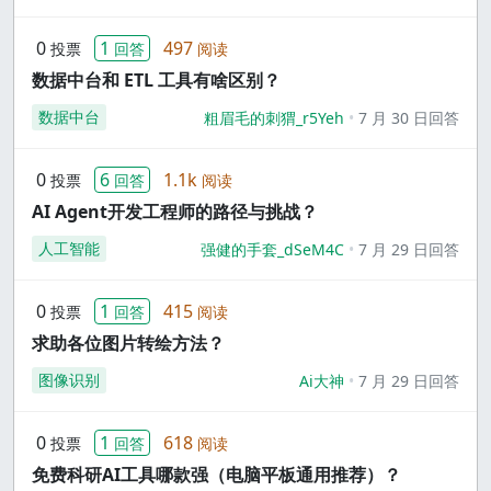
0
1
497
投票
回答
阅读
数据中台和 ETL 工具有啥区别？
数据中台
粗眉毛的刺猬_r5Yeh
7 月 30 日回答
0
6
1.1k
投票
回答
阅读
AI Agent开发工程师的路径与挑战？
人工智能
强健的手套_dSeM4C
7 月 29 日回答
0
1
415
投票
回答
阅读
求助各位图片转绘方法？
图像识别
Ai大神
7 月 29 日回答
0
1
618
投票
回答
阅读
免费科研AI工具哪款强（电脑平板通用推荐）？