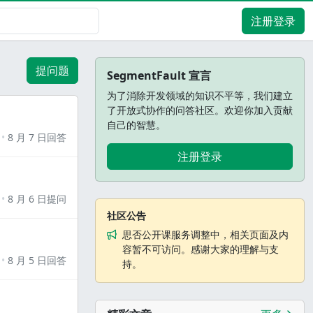
注册登录
提问题
SegmentFault 宣言
为了消除开发领域的知识不平等，我们建立
了开放式协作的问答社区。欢迎你加入贡献
自己的智慧。
8 月 7 日回答
注册登录
8 月 6 日提问
社区公告
思否公开课服务调整中，相关页面及内
容暂不可访问。感谢大家的理解与支
8 月 5 日回答
持。