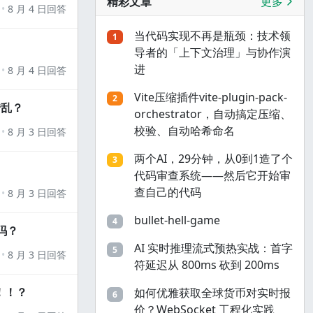
精彩文章
更多
8 月 4 日回答
当代码实现不再是瓶颈：技术领
1
导者的「上下文治理」与协作演
进
8 月 4 日回答
Vite压缩插件vite-plugin-pack-
2
错乱？
orchestrator，自动搞定压缩、
校验、自动哈希命名
8 月 3 日回答
两个AI，29分钟，从0到1造了个
3
代码审查系统——然后它开始审
查自己的代码
8 月 3 日回答
bullet-hell-game
4
吗？
AI 实时推理流式预热实战：首字
5
8 月 3 日回答
符延迟从 800ms 砍到 200ms
！！？
如何优雅获取全球货币对实时报
6
价？WebSocket 工程化实践