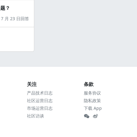
问题？
7 月 23 日回答
关注
条款
产品技术日志
服务协议
社区运营日志
隐私政策
市场运营日志
下载 App
社区访谈