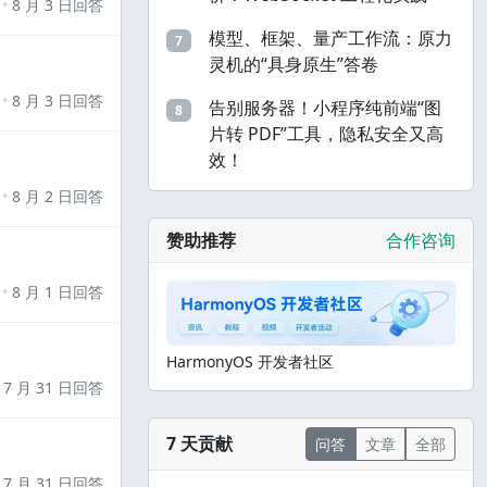
8 月 3 日回答
模型、框架、量产工作流：原力
7
灵机的“具身原生”答卷
8 月 3 日回答
告别服务器！小程序纯前端“图
8
片转 PDF”工具，隐私安全又高
效！
8 月 2 日回答
赞助推荐
合作咨询
8 月 1 日回答
HarmonyOS 开发者社区
7 月 31 日回答
7 天贡献
问答
文章
全部
7 月 31 日回答