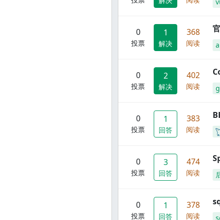
解决
v
官
0
368
1
投票
阅读
解决
C
0
402
2
投票
阅读
解决
g
B
0
383
1
投票
阅读
回答
S
0
474
3
投票
阅读
回答
s
0
378
1
投票
阅读
回答
s