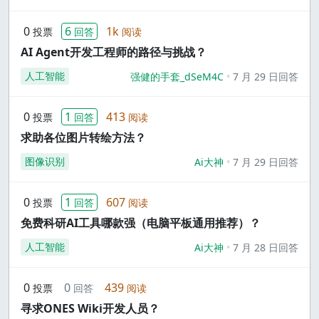
0
6
1k
投票
回答
阅读
AI Agent开发工程师的路径与挑战？
人工智能
强健的手套_dSeM4C
7 月 29 日回答
0
1
413
投票
回答
阅读
求助各位图片转绘方法？
图像识别
Ai大神
7 月 29 日回答
0
1
607
投票
回答
阅读
免费科研AI工具哪款强（电脑平板通用推荐）？
人工智能
Ai大神
7 月 28 日回答
0
0
439
投票
回答
阅读
寻求ONES Wiki开发人员？