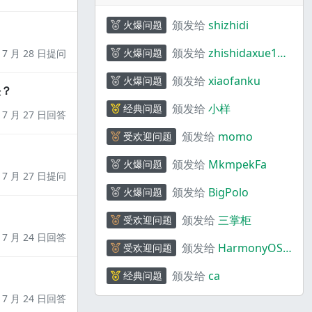
颁发给
shizhidi
火爆问题
颁发给
zhishidaxue198
火爆问题
7 月 28 日提问
4
颁发给
xiaofanku
火爆问题
决？
颁发给
小样
经典问题
7 月 27 日回答
颁发给
momo
受欢迎问题
颁发给
MkmpekFa
火爆问题
7 月 27 日提问
颁发给
BigPolo
火爆问题
颁发给
三掌柜
受欢迎问题
7 月 24 日回答
颁发给
HarmonyOS
受欢迎问题
码上奇行
颁发给
ca
经典问题
7 月 24 日回答