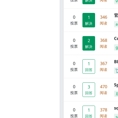
解决
v
官
0
346
1
投票
阅读
解决
C
0
368
2
投票
阅读
解决
g
B
0
367
1
投票
阅读
回答
S
0
470
3
投票
阅读
回答
s
0
378
1
投票
阅读
回答
s