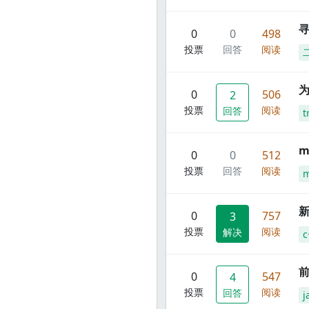
寻
0
0
498
投票
回答
阅读
0
506
2
投票
阅读
回答
t
m
0
0
512
投票
回答
阅读
m
新
0
757
3
投票
阅读
解决
c
前
0
547
4
投票
阅读
回答
j