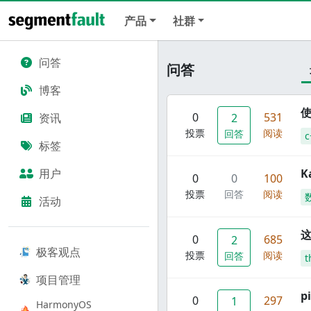
产品
社群
问答
问答
博客
使
0
531
资讯
2
投票
阅读
回答
c
标签
用户
K
0
0
100
投票
回答
阅读
活动
这
0
685
2
极客观点
投票
阅读
回答
t
项目管理
p
0
297
1
HarmonyOS