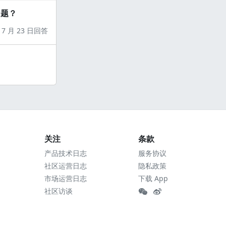
问题？
7 月 23 日回答
关注
条款
产品技术日志
服务协议
社区运营日志
隐私政策
市场运营日志
下载 App
社区访谈