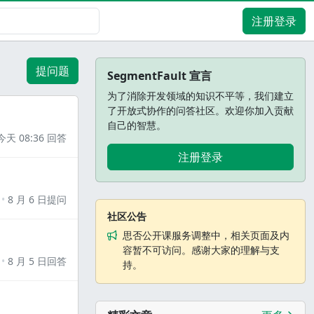
注册登录
提问题
SegmentFault 宣言
为了消除开发领域的知识不平等，我们建立
了开放式协作的问答社区。欢迎你加入贡献
自己的智慧。
今天 08:36 回答
注册登录
8 月 6 日提问
社区公告
思否公开课服务调整中，相关页面及内
容暂不可访问。感谢大家的理解与支
8 月 5 日回答
持。