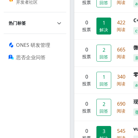
开发者社区
投票
阅读
回答
a
C
0
422
1
热门标签
投票
阅读
解决
c
ONES 研发管理
0
665
2
投票
阅读
思否企业问答
回答
零
0
340
1
投票
阅读
回答
a
现
0
690
2
投票
阅读
回答
0
545
3
投票
阅读