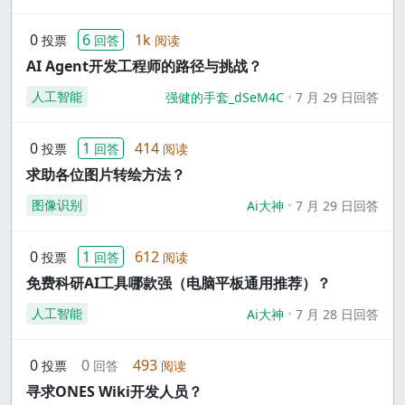
0
6
1k
投票
回答
阅读
AI Agent开发工程师的路径与挑战？
人工智能
强健的手套_dSeM4C
7 月 29 日回答
0
1
414
投票
回答
阅读
求助各位图片转绘方法？
图像识别
Ai大神
7 月 29 日回答
0
1
612
投票
回答
阅读
免费科研AI工具哪款强（电脑平板通用推荐）？
人工智能
Ai大神
7 月 28 日回答
0
0
493
投票
回答
阅读
寻求ONES Wiki开发人员？