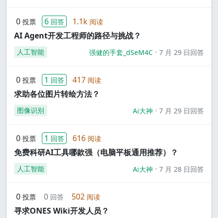
0
6
1.1k
投票
回答
阅读
AI Agent开发工程师的路径与挑战？
人工智能
强健的手套_dSeM4C
7 月 29 日回答
0
1
417
投票
回答
阅读
求助各位图片转绘方法？
图像识别
Ai大神
7 月 29 日回答
0
1
616
投票
回答
阅读
免费科研AI工具哪款强（电脑平板通用推荐）？
人工智能
Ai大神
7 月 28 日回答
0
0
502
投票
回答
阅读
寻求ONES Wiki开发人员？