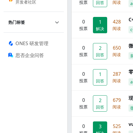
开发者社区
投票
阅读
回答
a
C
0
428
1
热门标签
投票
阅读
解决
c
ONES 研发管理
0
650
2
投票
阅读
思否企业问答
回答
零
0
287
1
投票
阅读
回答
a
现
0
679
2
投票
阅读
回答
0
525
3
投票
阅读