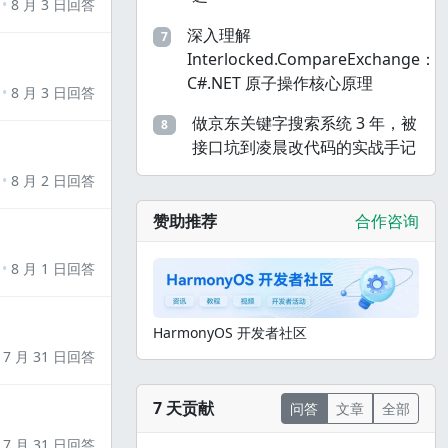
8 月 3 日回答
深入理解
7
Interlocked.CompareExchange：
C#.NET 原子操作核心原理
8 月 3 日回答
做京东关键字搜索系统 3 年，被
8
接口坑到凌晨改代码的实战手记
8 月 2 日回答
赞助推荐
合作咨询
8 月 1 日回答
HarmonyOS 开发者社区
7 月 31 日回答
7 天贡献
问答
文章
全部
7 月 31 日回答