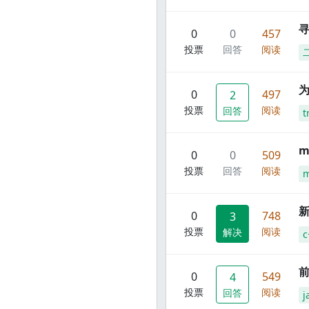
寻
0
0
457
投票
回答
阅读
0
497
2
投票
阅读
回答
t
m
0
0
509
投票
回答
阅读
m
新
0
748
3
投票
阅读
解决
c
前
0
549
4
投票
阅读
回答
j