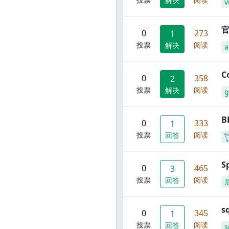
解决
v
官
0
273
1
投票
阅读
解决
C
0
358
2
投票
阅读
解决
g
B
0
333
1
投票
阅读
回答
S
0
465
3
投票
阅读
回答
s
0
345
1
投票
阅读
回答
s