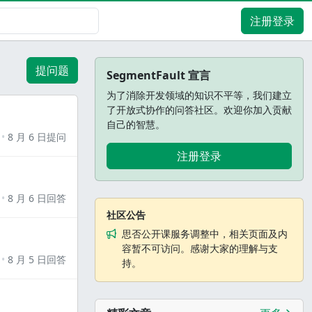
注册登录
提问题
SegmentFault 宣言
为了消除开发领域的知识不平等，我们建立
了开放式协作的问答社区。欢迎你加入贡献
自己的智慧。
8 月 6 日提问
注册登录
8 月 6 日回答
社区公告
思否公开课服务调整中，相关页面及内
容暂不可访问。感谢大家的理解与支
8 月 5 日回答
持。