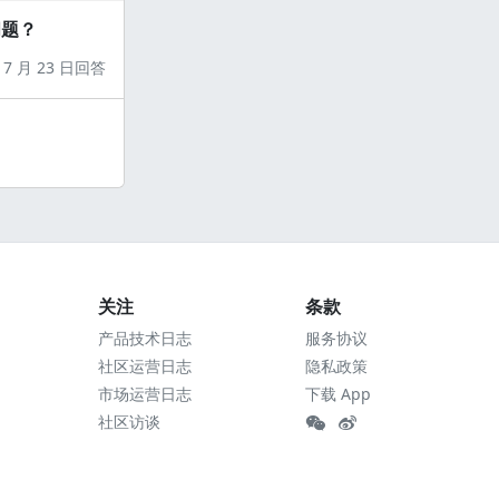
问题？
7 月 23 日回答
关注
条款
产品技术日志
服务协议
社区运营日志
隐私政策
市场运营日志
下载 App
社区访谈