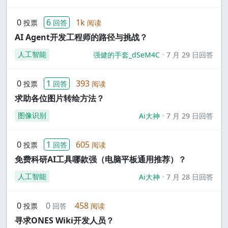
0
6
1k
投票
回答
阅读
AI Agent开发工程师的路径与挑战？
人工智能
强健的手套_dSeM4C
7 月 29 日回答
0
1
393
投票
回答
阅读
求助各位图片转绘方法？
图像识别
Ai大神
7 月 29 日回答
0
1
605
投票
回答
阅读
免费科研AI工具哪款强（电脑平板通用推荐）？
人工智能
Ai大神
7 月 28 日回答
0
0
458
投票
回答
阅读
寻求ONES Wiki开发人员？