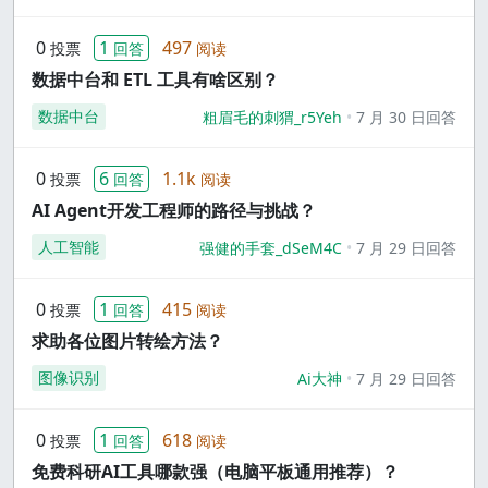
0
1
497
投票
回答
阅读
数据中台和 ETL 工具有啥区别？
数据中台
粗眉毛的刺猬_r5Yeh
7 月 30 日回答
0
6
1.1k
投票
回答
阅读
AI Agent开发工程师的路径与挑战？
人工智能
强健的手套_dSeM4C
7 月 29 日回答
0
1
415
投票
回答
阅读
求助各位图片转绘方法？
图像识别
Ai大神
7 月 29 日回答
0
1
618
投票
回答
阅读
免费科研AI工具哪款强（电脑平板通用推荐）？