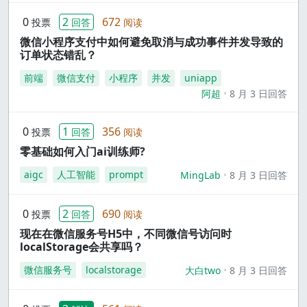
0
2
672
投票
回答
阅读
微信小程序支付中如何避免取消与成功事件并发导致的
订单状态错乱？
前端
微信支付
小程序
并发
uniapp
阿超
8 月 3 日回答
0
1
356
投票
回答
阅读
零基础如何入门ai训练师?
aigc
人工智能
prompt
MingLab
8 月 3 日回答
0
2
690
投票
回答
阅读
现在在微信服务号H5中，不同微信号访问时
localStorage会共享吗？
微信服务号
localstorage
大白two
8 月 3 日回答