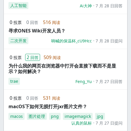
人工智能
Ai大神
7 月 28 日回答
0
0
516
投票
回答
阅读
寻求ONES Wiki开发人员？
二次开发
呐喊的保温杯_cU9Hcc
7 月 28 日提问
0
2
509
投票
回答
阅读
为什么我的网页在浏览器中打开会直接下载而不是显
示？如何解决？
trae
Feng_Yu
7 月 27 日回答
0
0
531
投票
回答
阅读
macOS下如何无损打开jxr图片文件？
macos
图片处理
png
imagemagick
jpg
认真的鼠标
7 月 27 日提问