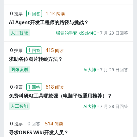
0
6
1.1k
投票
回答
阅读
AI Agent开发工程师的路径与挑战？
人工智能
强健的手套_dSeM4C
7 月 29 日回答
0
1
415
投票
回答
阅读
求助各位图片转绘方法？
图像识别
Ai大神
7 月 29 日回答
0
1
618
投票
回答
阅读
免费科研AI工具哪款强（电脑平板通用推荐）？
人工智能
Ai大神
7 月 28 日回答
0
0
514
投票
回答
阅读
寻求ONES Wiki开发人员？