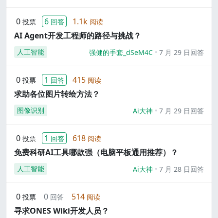
0
6
1.1k
投票
回答
阅读
AI Agent开发工程师的路径与挑战？
人工智能
强健的手套_dSeM4C
7 月 29 日回答
0
1
415
投票
回答
阅读
求助各位图片转绘方法？
图像识别
Ai大神
7 月 29 日回答
0
1
618
投票
回答
阅读
免费科研AI工具哪款强（电脑平板通用推荐）？
人工智能
Ai大神
7 月 28 日回答
0
0
514
投票
回答
阅读
寻求ONES Wiki开发人员？