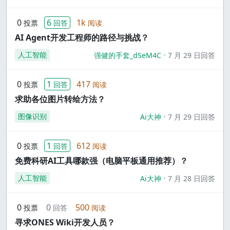
0
6
1k
投票
回答
阅读
AI Agent开发工程师的路径与挑战？
人工智能
强健的手套_dSeM4C
7 月 29 日回答
0
1
417
投票
回答
阅读
求助各位图片转绘方法？
图像识别
Ai大神
7 月 29 日回答
0
1
612
投票
回答
阅读
免费科研AI工具哪款强（电脑平板通用推荐）？
人工智能
Ai大神
7 月 28 日回答
0
0
500
投票
回答
阅读
寻求ONES Wiki开发人员？