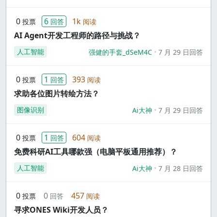
0
6
1k
投票
回答
阅读
AI Agent开发工程师的路径与挑战？
人工智能
强健的手套_dSeM4C
7 月 29 日回答
0
1
393
投票
回答
阅读
求助各位图片转绘方法？
图像识别
Ai大神
7 月 29 日回答
0
1
604
投票
回答
阅读
免费科研AI工具哪款强（电脑平板通用推荐）？
人工智能
Ai大神
7 月 28 日回答
0
0
457
投票
回答
阅读
寻求ONES Wiki开发人员？