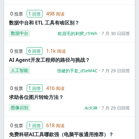
0
1
498
投票
回答
阅读
数据中台和 ETL 工具有啥区别？
数据中台
粗眉毛的刺猬_r5Yeh
7 月 30 日回答
0
6
1.1k
投票
回答
阅读
AI Agent开发工程师的路径与挑战？
人工智能
强健的手套_dSeM4C
7 月 29 日回答
0
1
416
投票
回答
阅读
求助各位图片转绘方法？
图像识别
Ai大神
7 月 29 日回答
0
1
618
投票
回答
阅读
免费科研AI工具哪款强（电脑平板通用推荐）？