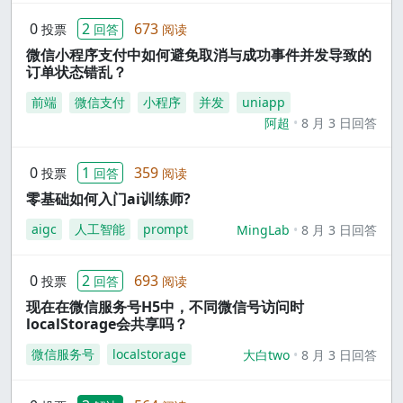
0
2
673
投票
回答
阅读
微信小程序支付中如何避免取消与成功事件并发导致的
订单状态错乱？
前端
微信支付
小程序
并发
uniapp
阿超
8 月 3 日回答
0
1
359
投票
回答
阅读
零基础如何入门ai训练师?
aigc
人工智能
prompt
MingLab
8 月 3 日回答
0
2
693
投票
回答
阅读
现在在微信服务号H5中，不同微信号访问时
localStorage会共享吗？
微信服务号
localstorage
大白two
8 月 3 日回答