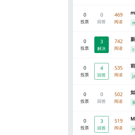
m
0
0
469
投票
回答
阅读
m
新
0
742
3
投票
阅读
解决
c
前
0
535
4
投票
阅读
回答
j
0
0
502
投票
回答
阅读
M
0
519
3
投票
阅读
回答