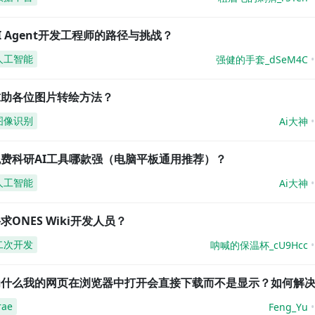
I Agent开发工程师的路径与挑战？
人工智能
强健的手套_dSeM4C
求助各位图片转绘方法？
图像识别
Ai大神
免费科研AI工具哪款强（电脑平板通用推荐）？
人工智能
Ai大神
求ONES Wiki开发人员？
二次开发
呐喊的保温杯_cU9Hcc
为什么我的网页在浏览器中打开会直接下载而不是显示？如何解
rae
Feng_Yu