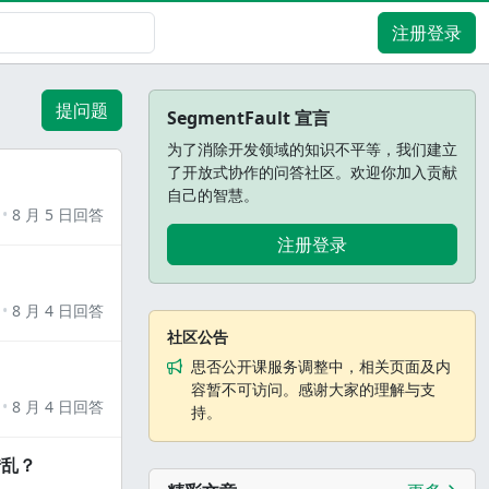
注册登录
提问题
SegmentFault 宣言
为了消除开发领域的知识不平等，我们建立
了开放式协作的问答社区。欢迎你加入贡献
自己的智慧。
8 月 5 日回答
注册登录
8 月 4 日回答
社区公告
思否公开课服务调整中，相关页面及内
容暂不可访问。感谢大家的理解与支
8 月 4 日回答
持。
错乱？