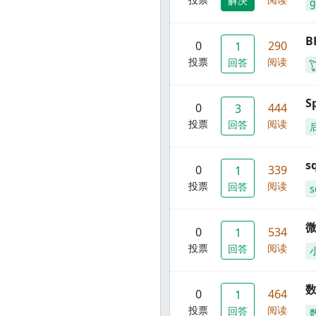
解决
g
B
0
290
1
投票
阅读
回答
S
0
444
3
投票
阅读
回答
s
0
339
1
投票
阅读
回答
s
0
534
1
投票
阅读
回答
数
0
464
1
投票
阅读
回答