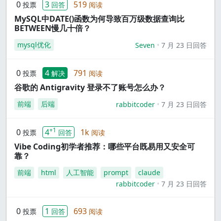
0
3
519
投票
回答
阅读
MySQL中DATE()函数为何导致百万级数据查询比
BETWEEN慢几十倍？
mysql优化
Seven
7 月 23 日回答
0
4
791
投票
解决
阅读
谷歌的 Antigravity 登录不了账号怎么办？
前端
后端
rabbitcoder
7 月 23 日回答
+1
0
4
1k
投票
回答
阅读
Vibe Coding初学者推荐：哪些平台既易用又安全可
靠？
前端
html
人工智能
prompt
claude
rabbitcoder
7 月 23 日回答
0
1
693
投票
回答
阅读