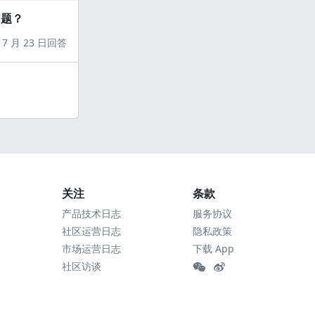
问题？
7 月 23 日回答
关注
条款
产品技术日志
服务协议
社区运营日志
隐私政策
市场运营日志
下载 App
社区访谈