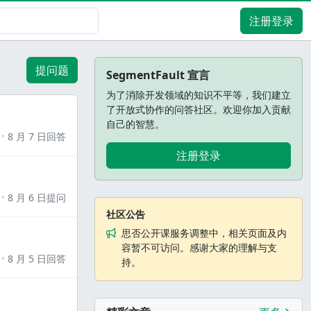
注册登录
提问题
SegmentFault 宣言
为了消除开发领域的知识不平等，我们建立
了开放式协作的问答社区。欢迎你加入贡献
自己的智慧。
8 月 7 日回答
注册登录
8 月 6 日提问
社区公告
思否公开课服务调整中，相关页面及内
容暂不可访问。感谢大家的理解与支
8 月 5 日回答
持。