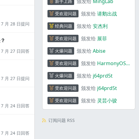
颁发给
MingLab
新手上路
颁发给
请鹅出战
受欢迎问题
7 月 28 日提问
颁发给
安杰利
经典问题
颁发给
展菲
受欢迎问题
决？
颁发给
Abise
火爆问题
7 月 27 日回答
颁发给
HarmonyOS
受欢迎问题
码上奇行
颁发给
j64prd5t
火爆问题
7 月 27 日提问
颁发给
j64prd5t
受欢迎问题
颁发给
灵芸小骏
受欢迎问题
7 月 24 日回答
订阅问题 RSS
7 月 24 日回答