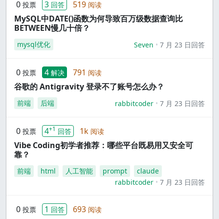
0
3
519
投票
回答
阅读
MySQL中DATE()函数为何导致百万级数据查询比
BETWEEN慢几十倍？
mysql优化
Seven
7 月 23 日回答
0
4
791
投票
解决
阅读
谷歌的 Antigravity 登录不了账号怎么办？
前端
后端
rabbitcoder
7 月 23 日回答
+1
0
4
1k
投票
回答
阅读
Vibe Coding初学者推荐：哪些平台既易用又安全可
靠？
前端
html
人工智能
prompt
claude
rabbitcoder
7 月 23 日回答
0
1
693
投票
回答
阅读