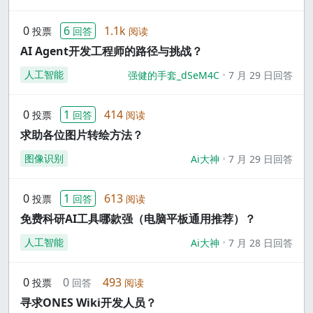
0
6
1.1k
投票
回答
阅读
AI Agent开发工程师的路径与挑战？
人工智能
强健的手套_dSeM4C
7 月 29 日回答
0
1
414
投票
回答
阅读
求助各位图片转绘方法？
图像识别
Ai大神
7 月 29 日回答
0
1
613
投票
回答
阅读
免费科研AI工具哪款强（电脑平板通用推荐）？
人工智能
Ai大神
7 月 28 日回答
0
0
493
投票
回答
阅读
寻求ONES Wiki开发人员？