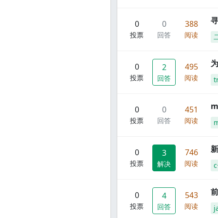
寻
0
0
388
投票
回答
阅读
0
495
2
投票
阅读
回答
t
m
0
0
451
投票
回答
阅读
m
新
0
746
3
投票
阅读
解决
c
前
0
543
4
投票
阅读
回答
j