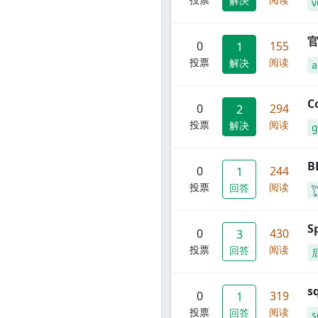
解决
v
官
0
155
1
投票
阅读
解决
C
0
294
2
投票
阅读
解决
g
B
0
244
1
投票
阅读
回答
S
0
430
3
投票
阅读
回答
s
0
319
1
投票
阅读
回答
s