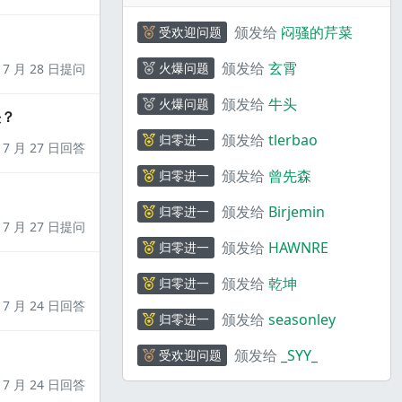
颁发给
闷骚的芹菜
受欢迎问题
颁发给
玄霄
火爆问题
7 月 28 日提问
颁发给
牛头
火爆问题
决？
颁发给
tlerbao
归零进一
7 月 27 日回答
颁发给
曾先森
归零进一
颁发给
Birjemin
归零进一
7 月 27 日提问
颁发给
HAWNRE
归零进一
颁发给
乾坤
归零进一
7 月 24 日回答
颁发给
seasonley
归零进一
颁发给
_SYY_
受欢迎问题
7 月 24 日回答