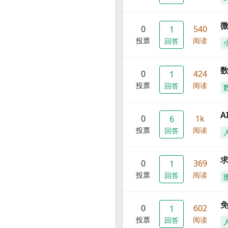
0
540
1
投票
阅读
回答
数
0
424
1
投票
阅读
回答
A
0
1k
6
投票
阅读
回答
0
369
1
投票
阅读
回答
0
602
1
投票
阅读
回答