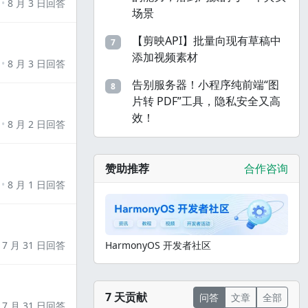
8 月 3 日回答
场景
【剪映API】批量向现有草稿中
7
添加视频素材
8 月 3 日回答
告别服务器！小程序纯前端“图
8
片转 PDF”工具，隐私安全又高
效！
8 月 2 日回答
赞助推荐
合作咨询
8 月 1 日回答
7 月 31 日回答
HarmonyOS 开发者社区
7 天贡献
问答
文章
全部
7 月 31 日回答