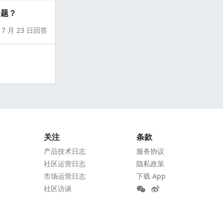
问题？
7 月 23 日回答
关注
条款
产品技术日志
服务协议
社区运营日志
隐私政策
市场运营日志
下载 App
社区访谈