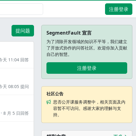
注册登录
提问题
SegmentFault 宣言
为了消除开发领域的知识不平等，我们建立
了开放式协作的问答社区。欢迎你加入贡献
自己的智慧。
今天 11:04 回答
注册登录
今天 08:05 提问
社区公告
思否公开课服务调整中，相关页面及内
容暂不可访问。感谢大家的理解与支
8 月 5 日回答
持。