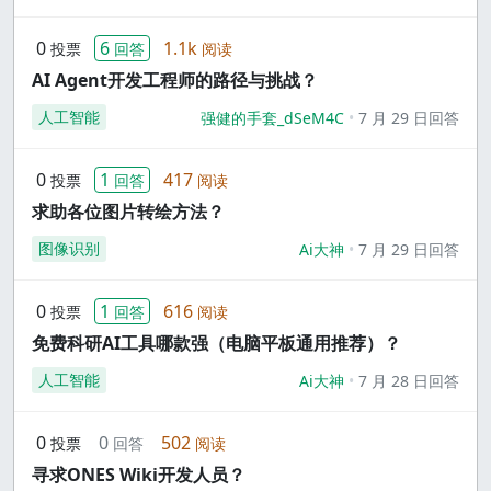
0
6
1.1k
投票
回答
阅读
AI Agent开发工程师的路径与挑战？
人工智能
强健的手套_dSeM4C
7 月 29 日回答
0
1
417
投票
回答
阅读
求助各位图片转绘方法？
图像识别
Ai大神
7 月 29 日回答
0
1
616
投票
回答
阅读
免费科研AI工具哪款强（电脑平板通用推荐）？
人工智能
Ai大神
7 月 28 日回答
0
0
502
投票
回答
阅读
寻求ONES Wiki开发人员？