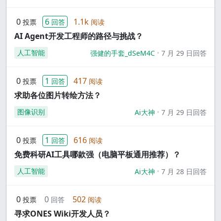
0
6
1.1k
投票
回答
阅读
AI Agent开发工程师的路径与挑战？
人工智能
强健的手套_dSeM4C
7 月 29 日回答
0
1
417
投票
回答
阅读
求助各位图片转绘方法？
图像识别
Ai大神
7 月 29 日回答
0
1
616
投票
回答
阅读
免费科研AI工具哪款强（电脑平板通用推荐）？
人工智能
Ai大神
7 月 28 日回答
0
0
502
投票
回答
阅读
寻求ONES Wiki开发人员？