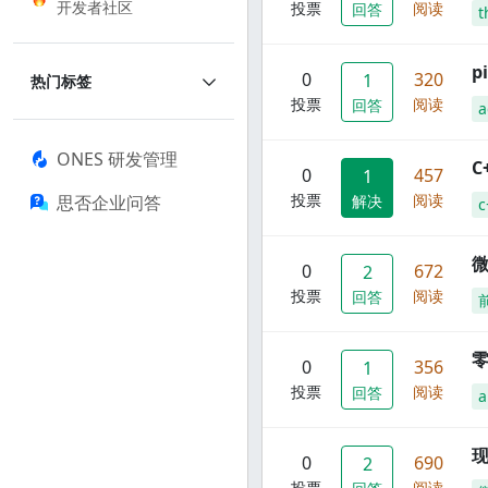
开发者社区
投票
阅读
回答
t
p
0
320
1
热门标签
投票
阅读
回答
a
ONES 研发管理
C
0
457
1
投票
阅读
思否企业问答
解决
c
0
672
2
投票
阅读
回答
零
0
356
1
投票
阅读
回答
a
现
0
690
2
投票
阅读