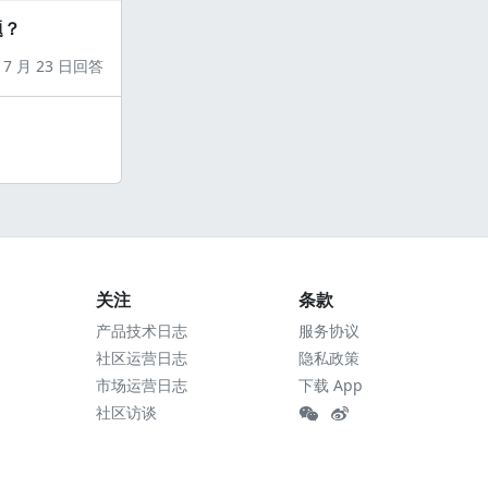
题？
7 月 23 日回答
关注
条款
产品技术日志
服务协议
社区运营日志
隐私政策
市场运营日志
下载 App
社区访谈