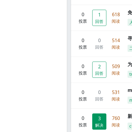
0
618
1
投票
阅读
回答
寻
0
0
514
投票
回答
阅读
0
509
2
投票
阅读
回答
t
m
0
0
531
投票
回答
阅读
m
新
0
760
3
投票
阅读
解决
c