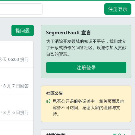
注册登录
提问题
SegmentFault 宣言
为了消除开发领域的知识不平等，我们建立
了开放式协作的问答社区。欢迎你加入贡献
自己的智慧。
今天 06:03 提问
注册登录
8 月 7 日回答
社区公告
思否公开课服务调整中，相关页面及内
容暂不可访问。感谢大家的理解与支
8 月 6 日提问
持。