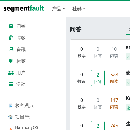
产品
社群
问答
问答
博客
a
0
0
10
资讯
投票
回答
阅读
标签
用户
使
0
528
2
投票
阅读
回答
c
活动
K
0
0
117
极客观点
投票
回答
阅读
项目管理
这
0
745
2
HarmonyOS