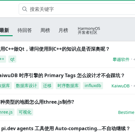
HarmonyOS
最新
待回答
周榜
月榜
开发者社区
用C++做Qt，请问使用到C++的知识点是否深奥呢？
++
qt
攀越软件
aiwuDB 时序引擎的 Primary Tags 怎么设计才不会踩坑？
数据库
数据库设计
迁移
时序数据库
influxdb
KaiwuDB
种类型的地图怎么用three.js制作?
hree.js
可视化
Bestime
i pi.dev agents 工具使用 Auto-compacting...不自动继续？