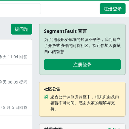
注册登录
提问题
SegmentFault 宣言
为了消除开发领域的知识不平等，我们建立
了开放式协作的问答社区。欢迎你加入贡献
自己的智慧。
今天 11:04 回答
注册登录
今天 08:05 提问
社区公告
思否公开课服务调整中，相关页面及内
容暂不可访问。感谢大家的理解与支
8 月 5 日回答
持。