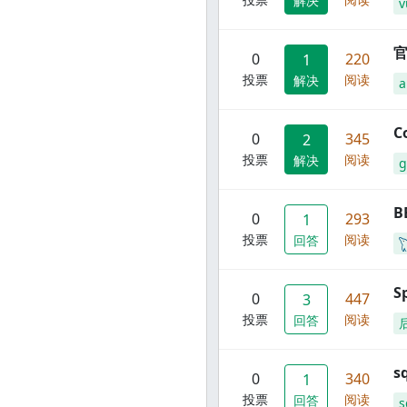
解决
v
官
0
220
1
投票
阅读
解决
C
0
345
2
投票
阅读
解决
g
B
0
293
1
投票
阅读
回答
S
0
447
3
投票
阅读
回答
s
0
340
1
投票
阅读
回答
s