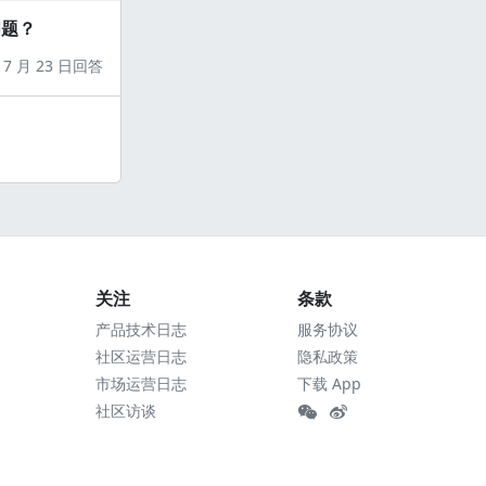
问题？
7 月 23 日回答
关注
条款
产品技术日志
服务协议
社区运营日志
隐私政策
市场运营日志
下载 App
社区访谈