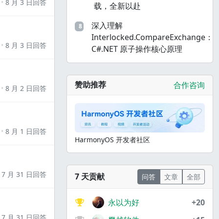
8 月 3 日回答
载，全新以赴
深入理解
8
Interlocked.CompareExchange：
8 月 3 日回答
C#.NET 原子操作核心原理
赞助推荐
合作咨询
8 月 2 日回答
8 月 1 日回答
HarmonyOS 开发者社区
7 月 31 日回答
7 天贡献
问答
文章
全部
永以为好
+20
7 月 31 日回答