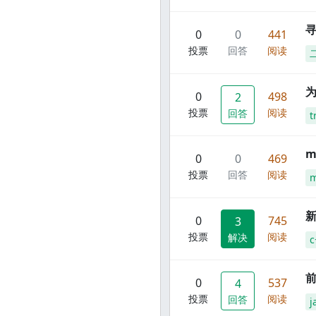
寻
0
0
441
投票
回答
阅读
0
498
2
投票
阅读
回答
t
m
0
0
469
投票
回答
阅读
m
新
0
745
3
投票
阅读
解决
c
前
0
537
4
投票
阅读
回答
j