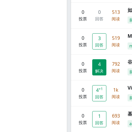
0
0
513
投票
回答
阅读
M
0
519
3
投票
阅读
回答
谷
0
792
4
投票
阅读
解决
V
+1
0
1k
4
投票
阅读
回答
0
693
1
投票
阅读
回答
a