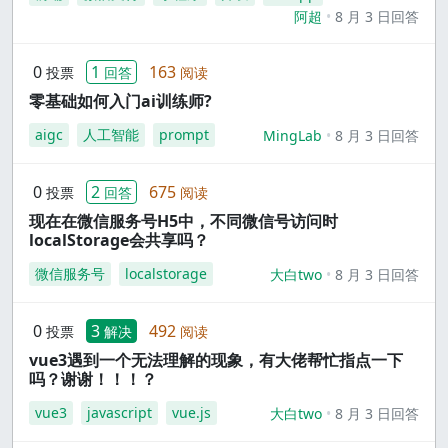
阿超
8 月 3 日回答
0
1
163
投票
回答
阅读
零基础如何入门ai训练师?
aigc
人工智能
prompt
MingLab
8 月 3 日回答
0
2
675
投票
回答
阅读
现在在微信服务号H5中，不同微信号访问时
localStorage会共享吗？
微信服务号
localstorage
大白two
8 月 3 日回答
0
3
492
投票
解决
阅读
vue3遇到一个无法理解的现象，有大佬帮忙指点一下
吗？谢谢！！！？
vue3
javascript
vue.js
大白two
8 月 3 日回答