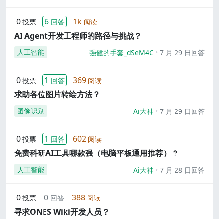
0
6
1k
投票
回答
阅读
AI Agent开发工程师的路径与挑战？
人工智能
强健的手套_dSeM4C
7 月 29 日回答
0
1
369
投票
回答
阅读
求助各位图片转绘方法？
图像识别
Ai大神
7 月 29 日回答
0
1
602
投票
回答
阅读
免费科研AI工具哪款强（电脑平板通用推荐）？
人工智能
Ai大神
7 月 28 日回答
0
0
388
投票
回答
阅读
寻求ONES Wiki开发人员？