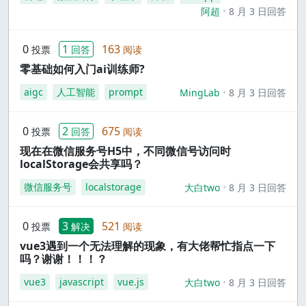
阿超
8 月 3 日回答
0
1
163
投票
回答
阅读
零基础如何入门ai训练师?
aigc
人工智能
prompt
MingLab
8 月 3 日回答
0
2
675
投票
回答
阅读
现在在微信服务号H5中，不同微信号访问时
localStorage会共享吗？
微信服务号
localstorage
大白two
8 月 3 日回答
0
3
521
投票
解决
阅读
vue3遇到一个无法理解的现象，有大佬帮忙指点一下
吗？谢谢！！！？
vue3
javascript
vue.js
大白two
8 月 3 日回答