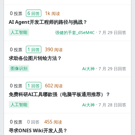
0
6
1k
投票
回答
阅读
AI Agent开发工程师的路径与挑战？
人工智能
强健的手套_dSeM4C
7 月 29 日回答
0
1
390
投票
回答
阅读
求助各位图片转绘方法？
图像识别
Ai大神
7 月 29 日回答
0
1
602
投票
回答
阅读
免费科研AI工具哪款强（电脑平板通用推荐）？
人工智能
Ai大神
7 月 28 日回答
0
0
455
投票
回答
阅读
寻求ONES Wiki开发人员？