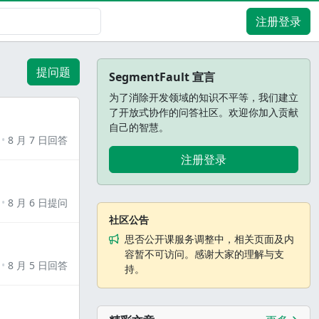
注册登录
提问题
SegmentFault 宣言
为了消除开发领域的知识不平等，我们建立
了开放式协作的问答社区。欢迎你加入贡献
自己的智慧。
8 月 7 日回答
注册登录
8 月 6 日提问
社区公告
思否公开课服务调整中，相关页面及内
容暂不可访问。感谢大家的理解与支
8 月 5 日回答
持。