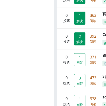
解决
v
官
0
363
1
投票
阅读
解决
C
0
392
2
投票
阅读
解决
g
B
0
371
1
投票
阅读
回答
S
0
473
3
投票
阅读
回答
s
0
378
1
投票
阅读
回答
s