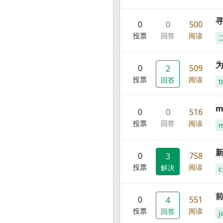
寻
0
0
500
投票
回答
阅读
0
509
2
投票
阅读
回答
t
m
0
0
516
投票
回答
阅读
m
新
0
758
3
投票
阅读
解决
c
前
0
551
4
投票
阅读
回答
j