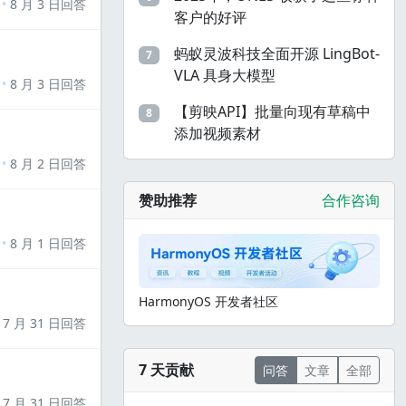
8 月 3 日回答
客户的好评
蚂蚁灵波科技全面开源 LingBot-
7
VLA 具身大模型
8 月 3 日回答
【剪映API】批量向现有草稿中
8
添加视频素材
8 月 2 日回答
赞助推荐
合作咨询
8 月 1 日回答
HarmonyOS 开发者社区
7 月 31 日回答
7 天贡献
问答
文章
全部
7 月 31 日回答