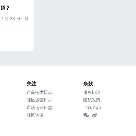
问题？
7 月 23 日回答
关注
条款
产品技术日志
服务协议
社区运营日志
隐私政策
市场运营日志
下载 App
社区访谈