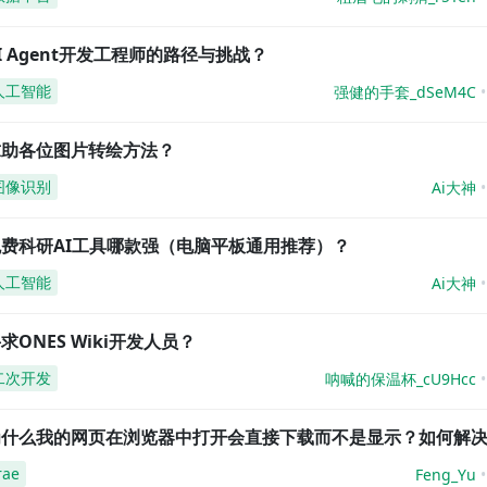
I Agent开发工程师的路径与挑战？
人工智能
强健的手套_dSeM4C
求助各位图片转绘方法？
图像识别
Ai大神
免费科研AI工具哪款强（电脑平板通用推荐）？
人工智能
Ai大神
求ONES Wiki开发人员？
二次开发
呐喊的保温杯_cU9Hcc
为什么我的网页在浏览器中打开会直接下载而不是显示？如何解
rae
Feng_Yu