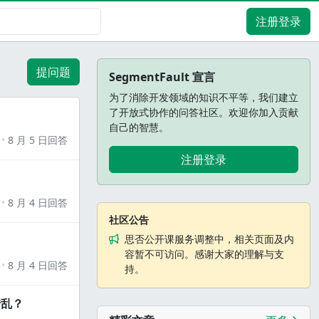
注册登录
提问题
SegmentFault 宣言
为了消除开发领域的知识不平等，我们建立
了开放式协作的问答社区。欢迎你加入贡献
自己的智慧。
8 月 5 日回答
注册登录
8 月 4 日回答
社区公告
思否公开课服务调整中，相关页面及内
容暂不可访问。感谢大家的理解与支
8 月 4 日回答
持。
错乱？