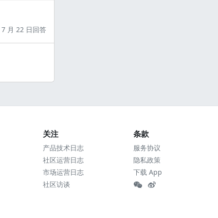
7 月 22 日回答
关注
条款
产品技术日志
服务协议
社区运营日志
隐私政策
市场运营日志
下载 App
社区访谈