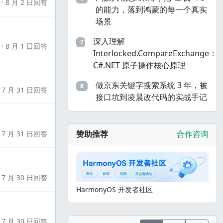
8 月 2 日回答
的能力，落到鸿蒙的每一个真实
场景
深入理解
7
8 月 1 日回答
Interlocked.CompareExchange：
C#.NET 原子操作核心原理
做京东关键字搜索系统 3 年，被
8
7 月 31 日回答
接口坑到凌晨改代码的实战手记
赞助推荐
合作咨询
7 月 31 日回答
7 月 30 日回答
HarmonyOS 开发者社区
7 月 30 日回答