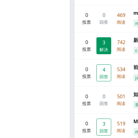
m
0
0
469
投票
回答
阅读
m
新
0
742
3
投票
阅读
解决
c
前
0
534
4
投票
阅读
回答
j
0
0
501
投票
回答
阅读
M
0
519
3
投票
阅读
回答