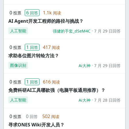
0
6
1.1k
投票
回答
阅读
AI Agent开发工程师的路径与挑战？
人工智能
强健的手套_dSeM4C
7 月 29 日回答
0
1
417
投票
回答
阅读
求助各位图片转绘方法？
图像识别
Ai大神
7 月 29 日回答
0
1
616
投票
回答
阅读
免费科研AI工具哪款强（电脑平板通用推荐）？
人工智能
Ai大神
7 月 28 日回答
0
0
502
投票
回答
阅读
寻求ONES Wiki开发人员？